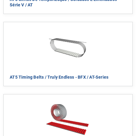
Série V / AT
AT5 Timing Belts / Truly Endless - BFX / AT-Series