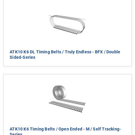
ATK10 K6 DL Timing Belts / Truly Endless - BFX / Double
Sided-Series
ATK10 K6 Timing Belts / Open Ended - M / Self Tracking-
Series