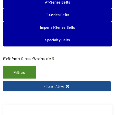
AT-Series Belts
T-Series Belts
Imperial-Series Belts
Specialty Belts
Exibindo
0
resultados de
0
Filtros
Filtrar: Ativo