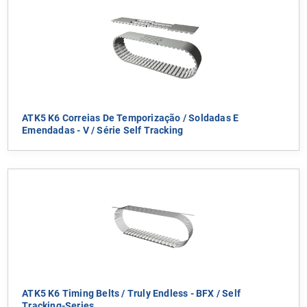
ATK5 K6 Correias De Temporização / Soldadas E
Emendadas - V / Série Self Tracking
ATK5 K6 Timing Belts / Truly Endless - BFX / Self
Tracking-Series