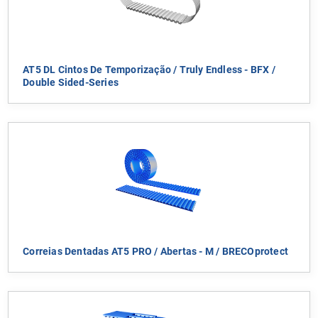
AT5 DL Cintos De Temporização / Truly Endless - BFX /
Double Sided-Series
Correias Dentadas AT5 PRO / Abertas - M / BRECOprotect