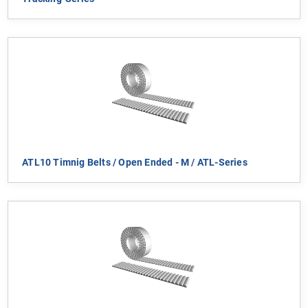
ATL10 Timnig Belts / Open Ended - M / ATL-Series