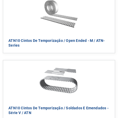
ATN10 Cintos De Temporização / Open Ended - M / ATN-
Series
ATN10 Cintos De Temporização / Soldados E Emendados -
Série V / ATN