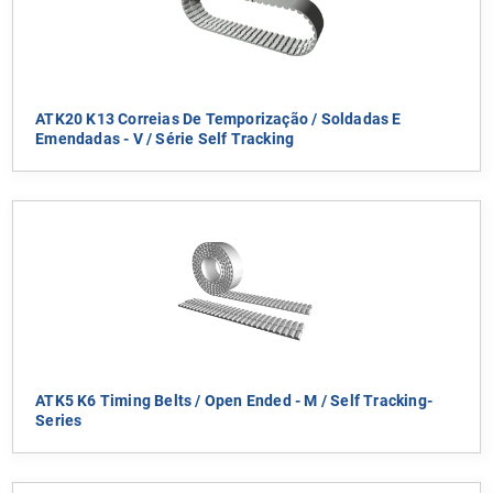
ATK20 K13 Correias De Temporização / Soldadas E
Emendadas - V / Série Self Tracking
ATK5 K6 Timing Belts / Open Ended - M / Self Tracking-
Series