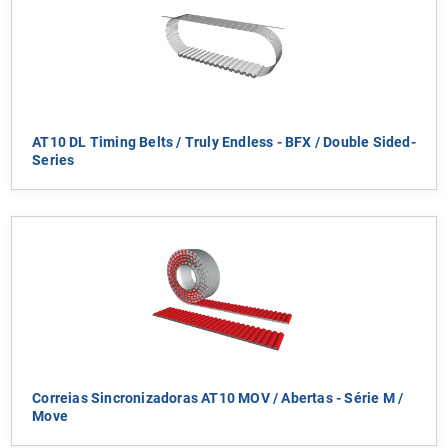
AT10 DL Timing Belts / Truly Endless - BFX / Double Sided-
Series
Correias Sincronizadoras AT10 MOV / Abertas - Série M /
Move