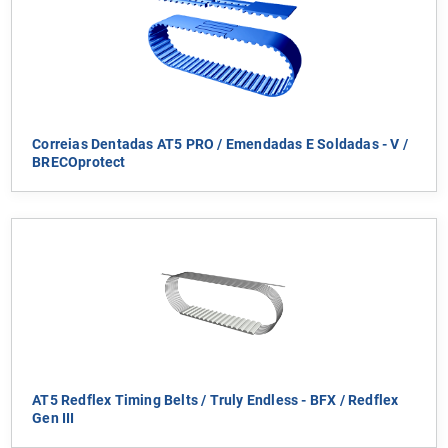
Correias Dentadas AT5 PRO / Emendadas E Soldadas - V /
BRECOprotect
AT5 Redflex Timing Belts / Truly Endless - BFX / Redflex
Gen III