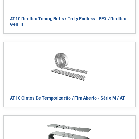
AT10 Redflex Timing Belts / Truly Endless - BFX / Redflex
Gen III
AT10 Cintos De Temporização / Fim Aberto - Série M / AT