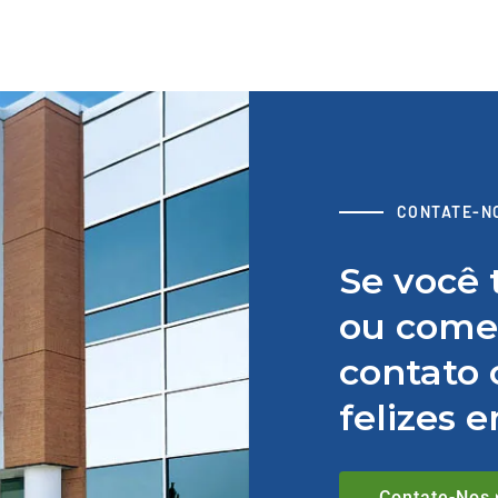
CONTATE-N
Se você 
ou comen
contato 
felizes 
Contate-Nos