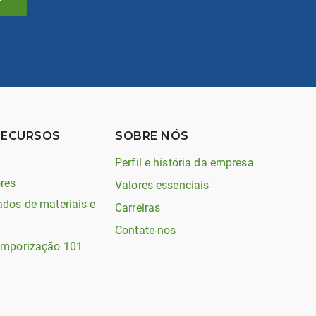
RECURSOS
SOBRE NÓS
Perfil e história da empresa
res
Valores essenciais
ados de materiais e
Carreiras
Contate-nos
emporização 101