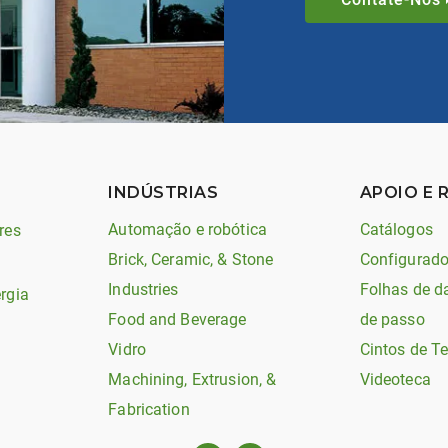
INDÚSTRIAS
APOIO E 
Automação e robótica
Catálogos
res
Brick, Ceramic, & Stone
Configurado
Industries
Folhas de d
rgia
Food and Beverage
de passo
Vidro
Cintos de T
Machining, Extrusion, &
Videoteca
Fabrication