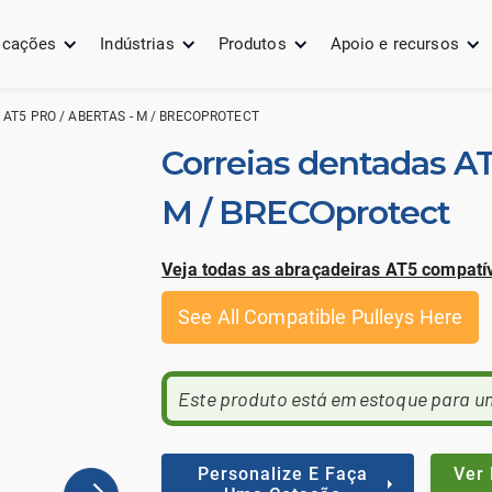
icações
Indústrias
Produtos
Apoio e recursos
AT5 PRO / ABERTAS - M / BRECOPROTECT
Correias dentadas AT
M / BRECOprotect
Veja todas as abraçadeiras AT5 compatív
See All Compatible Pulleys Here
Este produto está em estoque para u
Personalize E Faça
Ver