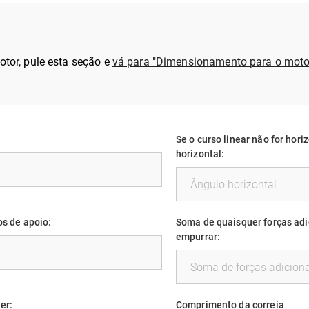
tor, pule esta seção e
vá para "Dimensionamento para o moto
Se o curso linear não for horiz
horizontal:
os de apoio:
Soma de quaisquer forças adi
empurrar:
er:
Comprimento da correia