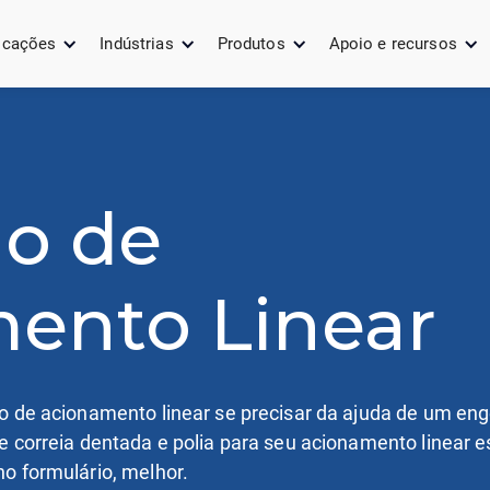
icações
Indústrias
Produtos
Apoio e recursos
ão de
ento Linear
ão de acionamento linear se precisar da ajuda de um e
e correia dentada e polia para seu acionamento linear e
o formulário, melhor.