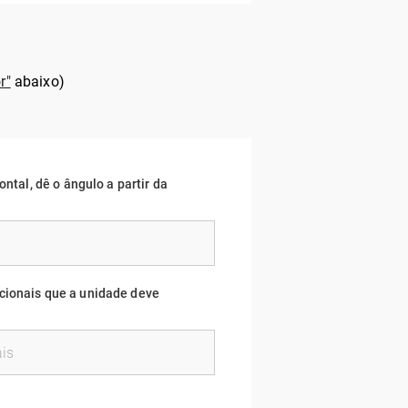
r"
abaixo)
ontal, dê o ângulo a partir da
cionais que a unidade deve