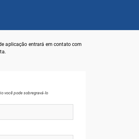
 de aplicação entrará em contato com
ta.
rio você pode sobregravá-lo