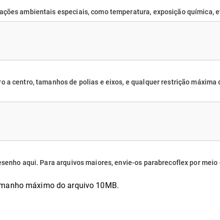
ações ambientais especiais, como temperatura, exposição química, et
o a centro, tamanhos de polias e eixos, e qualquer restrição máxima
desenho aqui. Para arquivos maiores, envie-os parabrecoflex por me
manho máximo do arquivo 10MB.