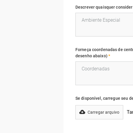
Descrever quaisquer consider
Forneça coordenadas de centr
desenho abaixo)
*
Se disponível, carregue seu 
Ta
Carregar arquivo