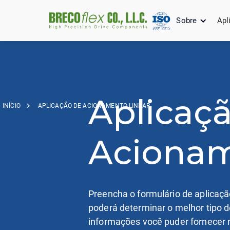
Sobre
Apl
Aplicaç
INÍCIO
APLICAÇÃO DE ACIONAMENTO LINEAR
Acionam
Preencha o formulário de aplicaç
poderá determinar o melhor tipo d
informações você puder fornecer n