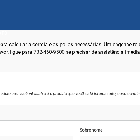
ATO
ara calcular a correia e as polias necessárias. Um engenheiro
avor, ligue para
732-460-9500
se precisar de assistência imedia
 produto que você vê abaixo é o produto que você está interessado, caso contrá
Sobrenome