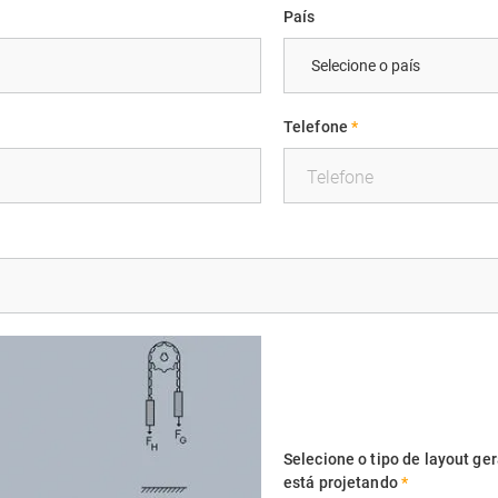
País
Telefone
*
Selecione o tipo de layout ge
está projetando
*