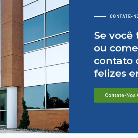
CONTATE-N
Se você 
ou comen
contato 
felizes 
Contate-Nos