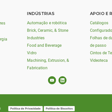
INDÚSTRIAS
APOIO E 
Automação e robótica
Catálogos
res
Brick, Ceramic, & Stone
Configurado
Industries
Folhas de d
rgia
Food and Beverage
de passo
Vidro
Cintos de T
Machining, Extrusion, &
Videoteca
Fabrication
s
Política de Privacidade
Política de Biscoitos