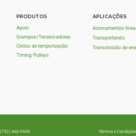
PRODUTOS
APLICAÇÕES
Apoio
Acionamentos linea
Grampos/Tensionadores
Transportando
Cintos de temporização
Transmissão de ene
Timing Pulleys
(732) 460-9500
Termos e Condiçõe