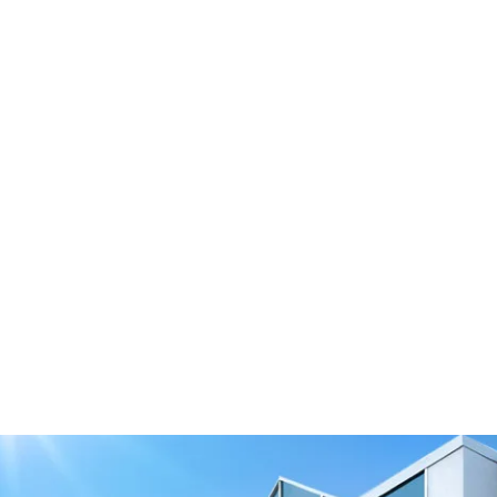
10 Cinto AT3
Baixar modelo 3D