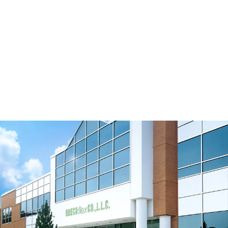
AT10 M/V
Ver Recurso