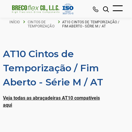
INÍCIO
CINTOS DE
AT10 CINTOS DE TEMPORIZAÇÃO /
TEMPORIZAÇÃO
FIM ABERTO - SÉRIE M / AT
AT10 Cintos de
Temporização / Fim
Aberto - Série M / AT
Veja todas as abraçadeiras AT10 compatíveis
aqui