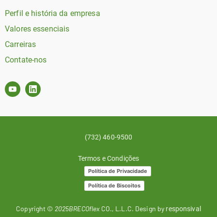
Perfil e história da empresa
Valores essenciais
Carreiras
Contate-nos
(732) 460-9500
Termos e Condições
Política de Privacidade
Política de Biscoitos
Copyright ©
2025BRECOflex
CO., L.L.C. Design by
responsival