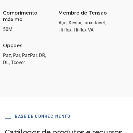
Comprimento
Membro de Tensão
máximo
Aço, Kevlar, Inoxidável,
50M
Hi flex, Hi-flex VA
Opções
Paz, Par, PazPar, DR,
DL, Tcover
BASE DE CONHECIMENTO
Catálogos de produtos e recursos