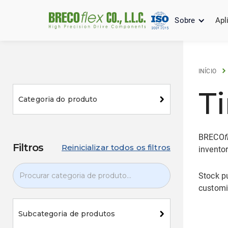
Sobre
Apl
INÍCIO
T
Categoria do produto
BRECO
f
Filtros
Reinicializar todos os filtros
inventor
Stock pu
customiz
Subcategoria de produtos