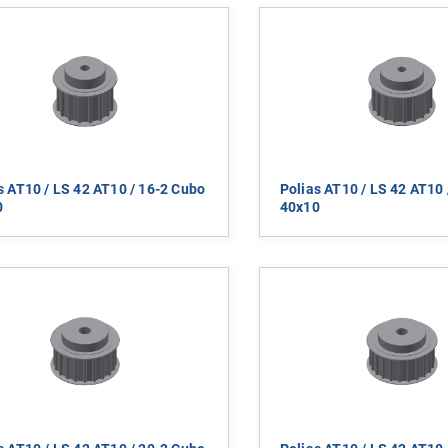
s AT10 / LS 42 AT10 / 16-2 Cubo
Polias AT10 / LS 42 AT10 
0
40x10