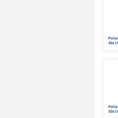
Polia
40x1
Polia
50x1