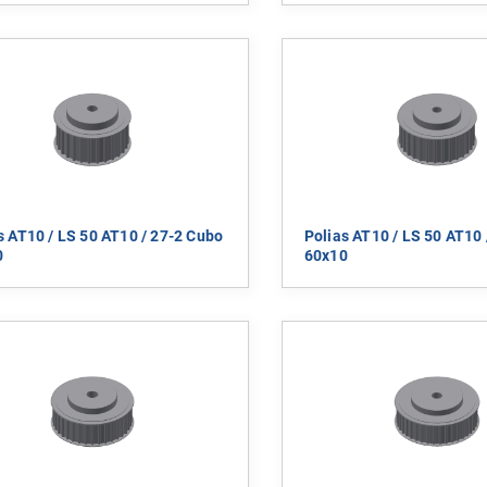
s AT10 / LS 50 AT10 / 27-2 Cubo
Polias AT10 / LS 50 AT10 
0
60x10