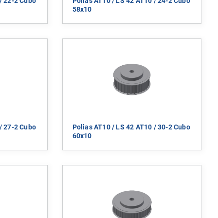
/ 22-2 Cubo
Polias AT10 / LS 42 AT10 / 24-2 Cubo
58x10
/ 27-2 Cubo
Polias AT10 / LS 42 AT10 / 30-2 Cubo
60x10