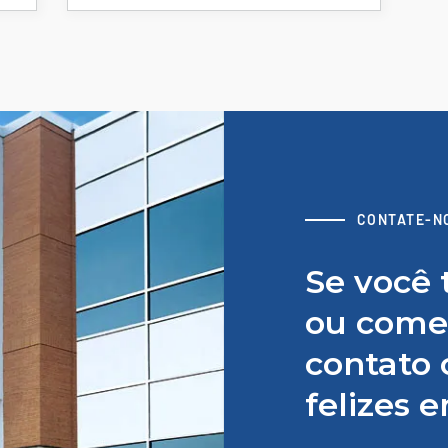
CONTATE-N
Se você 
ou comen
contato 
felizes 