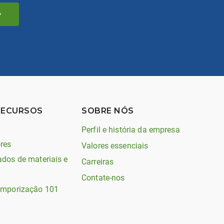
RECURSOS
SOBRE NÓS
Perfil e história da empresa
res
Valores essenciais
ados de materiais e
Carreiras
Contate-nos
emporização 101