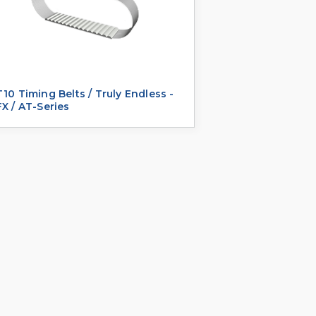
10 Timing Belts / Truly Endless -
X / AT-Series