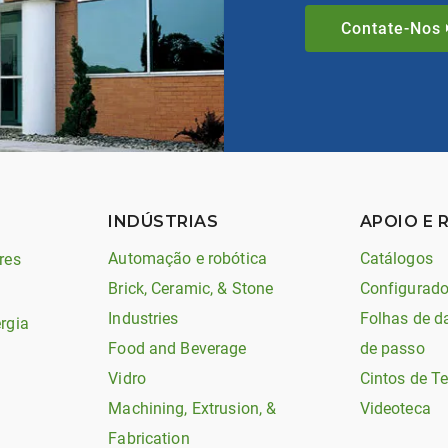
Contate-Nos
INDÚSTRIAS
APOIO E 
Automação e robótica
Catálogos
res
Brick, Ceramic, & Stone
Configurado
Industries
Folhas de d
rgia
Food and Beverage
de passo
Vidro
Cintos de T
Machining, Extrusion, &
Videoteca
Fabrication