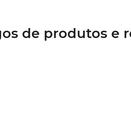
os de produtos e 
0
Diretrizes de projeto de polias