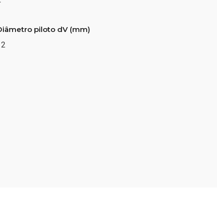
Diâmetro piloto dV (mm)
12