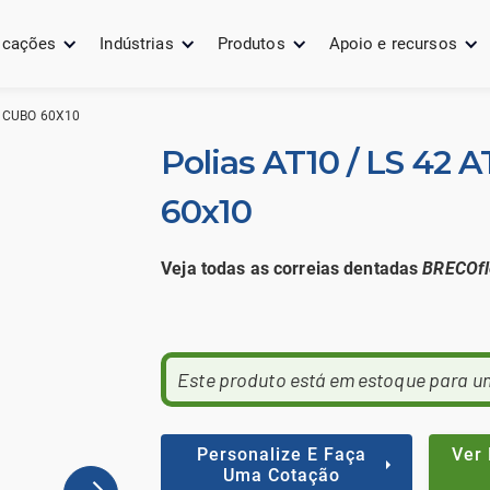
icações
Indústrias
Produtos
Apoio e recursos
-2 CUBO 60X10
Polias AT10 / LS 42 A
60x10
Veja todas as correias dentadas
BRECOfl
Este produto está em estoque para u
Personalize E Faça
Ver
Uma Cotação