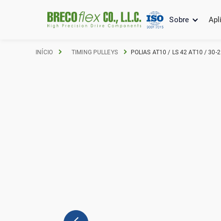
Sobre
Apl
INÍCIO
TIMING PULLEYS
POLIAS AT10 / LS 42 AT10 / 30