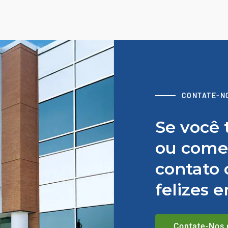
CONTATE-N
Se você 
ou comen
contato 
felizes 
Contate-Nos