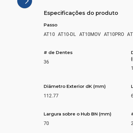
Especificações do produto
Passo
AT10
AT10-DL
AT10MOV
AT10PRO
AT
# de Dentes
36
Diâmetro Exterior dK (mm)
112.77
Largura sobre o Hub BN (mm)
70