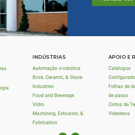
INDÚSTRIAS
APOIO E 
Automação e robótica
Catálogos
res
Brick, Ceramic, & Stone
Configurado
Industries
Folhas de d
rgia
Food and Beverage
de passo
Vidro
Cintos de T
Machining, Extrusion, &
Videoteca
Fabrication