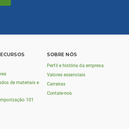
RECURSOS
SOBRE NÓS
Perfil e história da empresa
res
Valores essenciais
ados de materiais e
Carreiras
Contate-nos
emporização 101