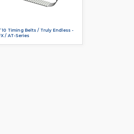
10 Timing Belts / Truly Endless -
X / AT-Series