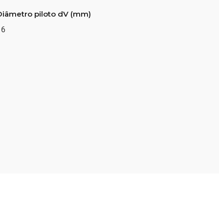
Diâmetro piloto dV (mm)
16