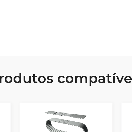
Ver Recurso
rodutos compatíve