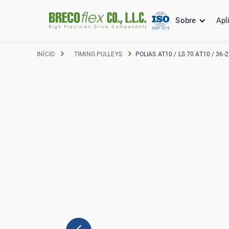
Sobre
Apl
INÍCIO
TIMING PULLEYS
POLIAS AT10 / LS 70 AT10 / 36