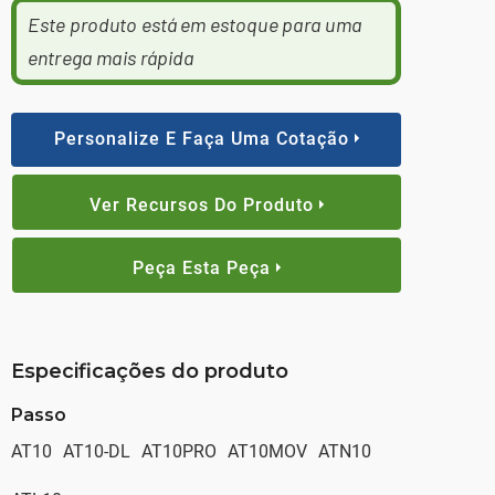
Este produto está em estoque para uma
entrega mais rápida
Personalize E Faça Uma Cotação
Ver Recursos Do Produto
Peça Esta Peça
Especificações do produto
Passo
AT10
AT10-DL
AT10PRO
AT10MOV
ATN10