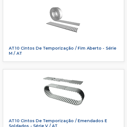
AT10 Cintos De Temporização / Fim Aberto - Série
M / AT
AT10 Cintos De Temporização / Emendados E
Soldados - Série V / AT