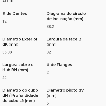
ATL10
# de Dentes
Diagrama do círculo
de inclinação (mm)
12
38.2
Diâmetro Exterior
Largura da face B
dK (mm)
(mm)
36.38
32
Largura sobre o
# de Flanges
Hub BN (mm)
2
42
Diâmetro do cubo
Diâmetro piloto dV
dN / Profundidade
(mm)
do cubo LN(mm)
6