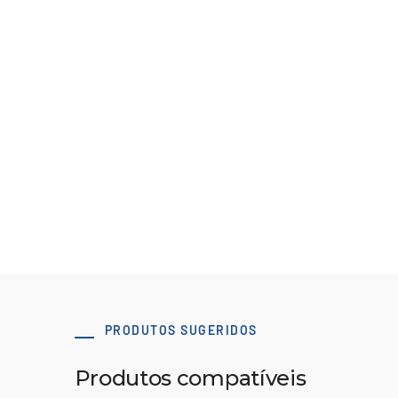
ATN10 M/V
Ver Recurso
PRODUTOS SUGERIDOS
Produtos compatíveis