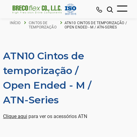
INÍCIO
CINTOS DE
ATN10 CINTOS DE TEMPORIZAÇÃO /
TEMPORIZAÇÃO
OPEN ENDED - M / ATN-SERIES
ATN10 Cintos de
temporização /
Open Ended - M /
ATN-Series
Clique aqui
para ver os acessórios ATN