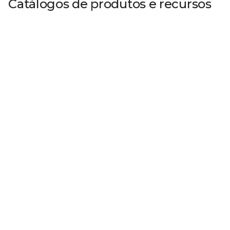
Catálogos de produtos e recursos
Acessórios
Flip book interativo
Ver Recurso