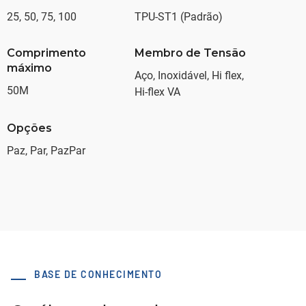
25, 50, 75, 100
TPU-ST1 (Padrão)
Comprimento
Membro de Tensão
máximo
Aço, Inoxidável, Hi flex,
50M
Hi-flex VA
Opções
Paz, Par, PazPar
BASE DE CONHECIMENTO