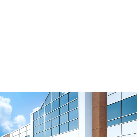
Variações para o cálculo da pré-tensão da
esteira de tempo
Assista ao vídeo