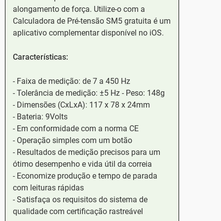
alongamento de força. Utilize-o com a
Calculadora de Pré-tensão SM5 gratuita é um
aplicativo complementar disponível no iOS.
Características:
- Faixa de medição: de 7 a 450 Hz
- Tolerância de medição: ±5 Hz - Peso: 148g
- Dimensões (CxLxA): 117 x 78 x 24mm
- Bateria: 9Volts
- Em conformidade com a norma CE
- Operação simples com um botão
- Resultados de medição precisos para um
ótimo desempenho e vida útil da correia
- Economize produção e tempo de parada
com leituras rápidas
- Satisfaça os requisitos do sistema de
qualidade com certificação rastreável