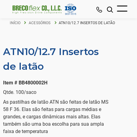
INÍCIO
ACESSÓRIOS
ATN10/12.7 INSERTOS DE LATÃO
ATN10/12.7 Insertos
de latão
Item # BB4800002H
Qtde. 100/saco
As pastilhas de latão ATN são feitas de latão MS
58 F 36. Elas são feitas para cargas médias e
grandes, e cargas dinâmicas mais altas. Elas
também são uma boa escolha para sua ampla
faixa de temperatura