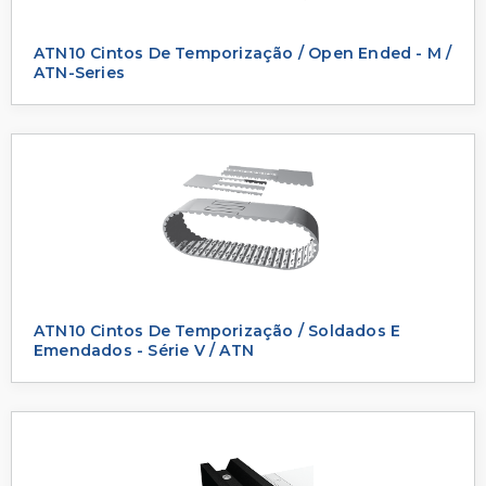
ATN10 Cintos De Temporização / Open Ended - M /
ATN-Series
ATN10 Cintos De Temporização / Soldados E
Emendados - Série V / ATN