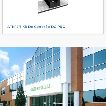
ATN12.7 Kit De Conexão DC-PRO