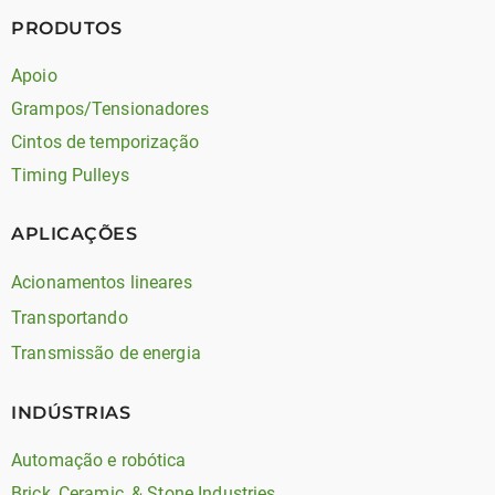
PRODUTOS
Apoio
Grampos/Tensionadores
Cintos de temporização
Timing Pulleys
APLICAÇÕES
Acionamentos lineares
Transportando
Transmissão de energia
INDÚSTRIAS
Automação e robótica
Brick, Ceramic, & Stone Industries