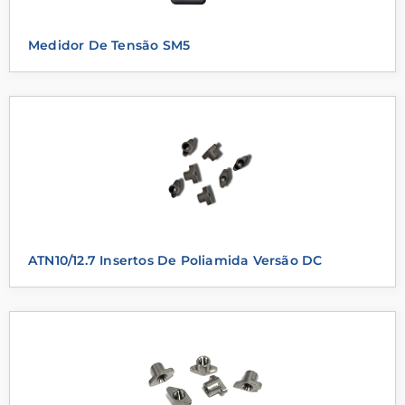
Medidor De Tensão SM5
ATN10/12.7 Insertos De Poliamida Versão DC