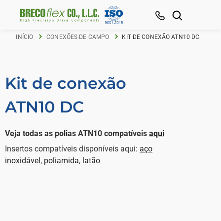
INÍCIO
CONEXÕES DE CAMPO
KIT DE CONEXÃO ATN10 DC
Kit de conexão
ATN10 DC
Veja todas as polias ATN10 compatíveis
aqui
Insertos compatíveis disponíveis aqui:
aço
inoxidável
,
poliamida
,
latão