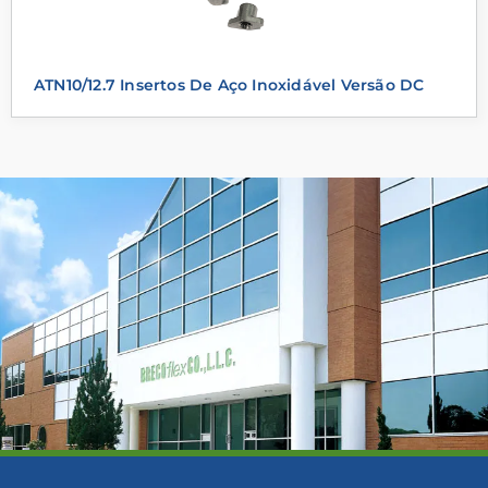
ATN10/12.7 Insertos De Aço Inoxidável Versão DC