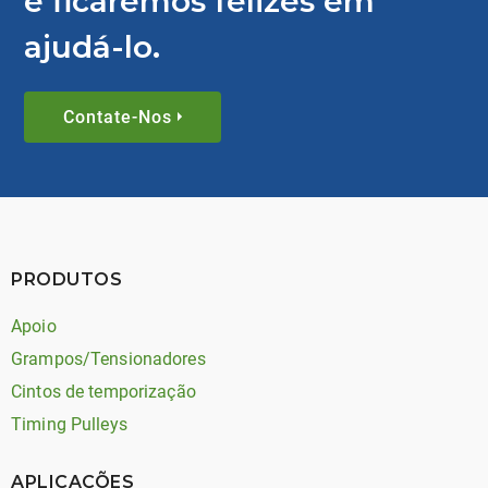
e ficaremos felizes em
ajudá-lo.
Contate-Nos
PRODUTOS
Apoio
Grampos/Tensionadores
Cintos de temporização
Timing Pulleys
APLICAÇÕES