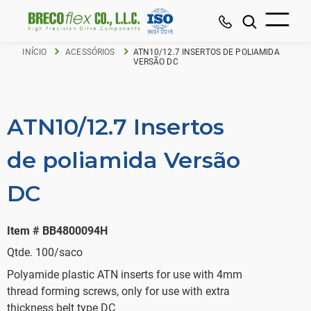
INÍCIO
ACESSÓRIOS
ATN10/12.7 INSERTOS DE POLIAMIDA
VERSÃO DC
ATN10/12.7 Insertos
de poliamida Versão
DC
Item # BB4800094H
Qtde. 100/saco
Polyamide plastic ATN inserts for use with 4mm
thread forming screws, only for use with extra
thickness belt type DC