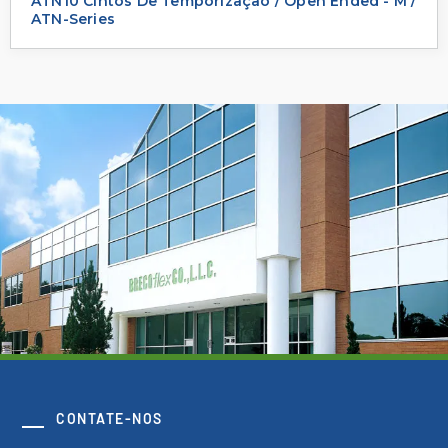
ATN10 Cintos De Temporização / Open Ended - M /
ATN-Series
CONTATE-NOS