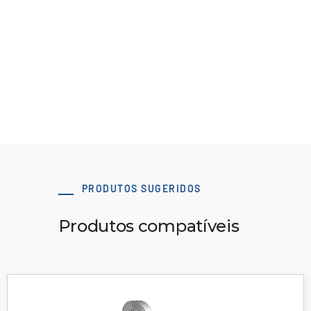
Abraçadeira 60 x 160 AT10 Tipo B
Baixar modelo 3D
PRODUTOS SUGERIDOS
Produtos compatíveis