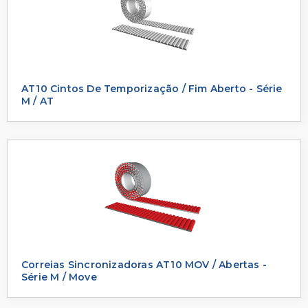
AT10 Cintos De Temporização / Fim Aberto - Série
M / AT
Correias Sincronizadoras AT10 MOV / Abertas -
Série M / Move