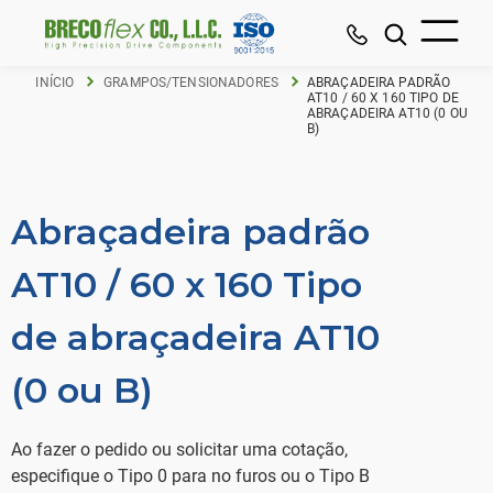
INÍCIO
GRAMPOS/TENSIONADORES
ABRAÇADEIRA PADRÃO
AT10 / 60 X 160 TIPO DE
ABRAÇADEIRA AT10 (0 OU
B)
Abraçadeira padrão
AT10 / 60 x 160 Tipo
de abraçadeira AT10
(0 ou B)
Ao fazer o pedido ou solicitar uma cotação,
especifique o Tipo 0 para no furos ou o Tipo B