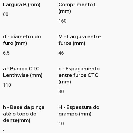
Largura B (mm)
Comprimento L
(mm)
60
160
d - diâmetro do
M - Largura entre
furo (mm)
furos (mm)
6.5
46
a - Buraco CTC
c - Espaçamento
Lenthwise (mm)
entre furos CTC
(mm)
110
30
h - Base da pinça
H - Espessura do
até o topo do
grampo (mm)
dente(mm)
10
-