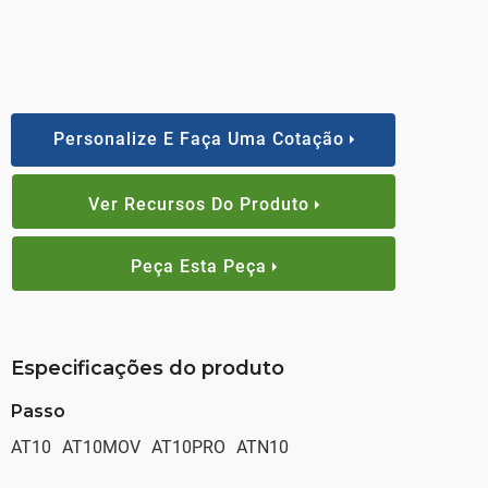
Personalize E Faça Uma Cotação
Ver Recursos Do Produto
Peça Esta Peça
Especificações do produto
Passo
AT10
AT10MOV
AT10PRO
ATN10