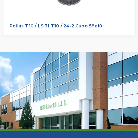
Polias T10 / LS 31 T10 / 24-2 Cubo 58x10