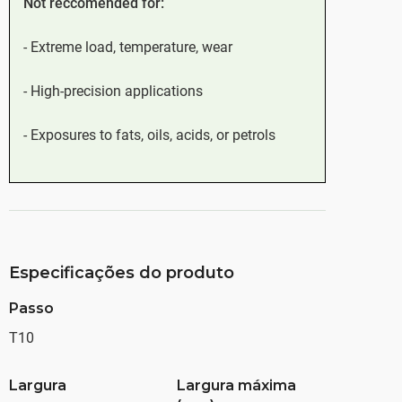
Not reccomended for:
- Extreme load, temperature, wear
- High-precision applications
- Exposures to fats, oils, acids, or petrols
Especificações do produto
Passo
T10
Largura
Largura máxima