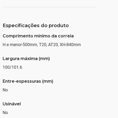
Especificações do produto
Comprimento mínimo da correia
H e menor-500mm, T20, AT20, XH-840mm
Largura máxima (mm)
100/101.6
Entre-espessuras (mm)
No
Usinável
No