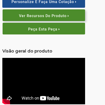
Personalize E Faça Uma Cotação
Ver Recursos Do Produto
Peça Esta Peça
Visão geral do produto