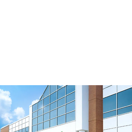
Cronometragem das costas das correias
Assista ao vídeo