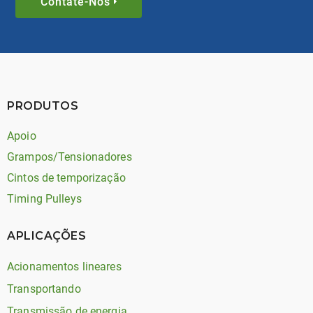
Contate-Nos
PRODUTOS
Apoio
Grampos/Tensionadores
Cintos de temporização
Timing Pulleys
APLICAÇÕES
Acionamentos lineares
Transportando
Transmissão de energia