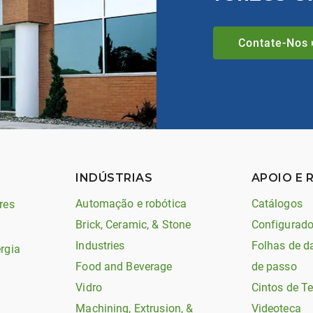
Contate-Nos
INDÚSTRIAS
APOIO E 
Automação e robótica
Catálogos
res
Brick, Ceramic, & Stone
Configurado
Industries
Folhas de d
rgia
Food and Beverage
de passo
Vidro
Cintos de T
Machining, Extrusion, &
Videoteca