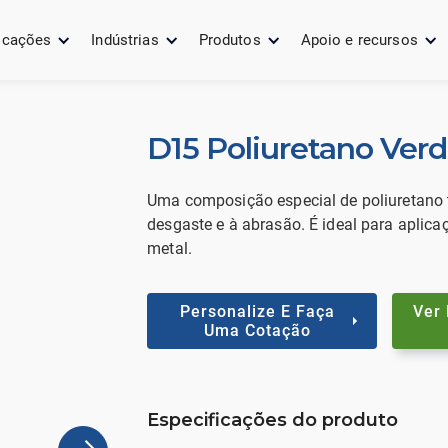
icações
Indústrias
Produtos
Apoio e recursos
D15 Poliuretano Ver
Uma composição especial de poliuretano t
desgaste e à abrasão. É ideal para aplic
metal.
Personalize E Faça
Ver
Uma Cotação
Especificações do produto