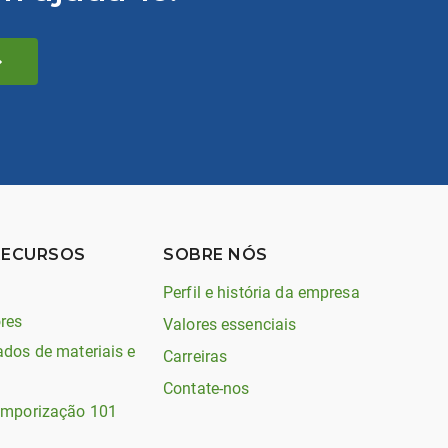
RECURSOS
SOBRE NÓS
Perfil e história da empresa
res
Valores essenciais
ados de materiais e
Carreiras
Contate-nos
emporização 101