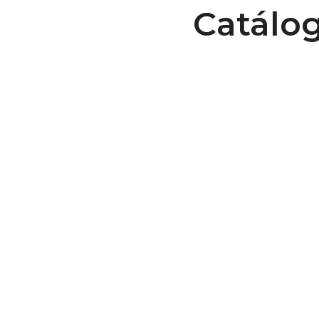
Catálog
Cronometragem das costas
das correias
B208 Materiais e Características
Ver Recurso