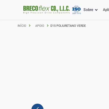
Sobre
Apl
INÍCIO
APOIO
D15 POLIURETANO VERDE