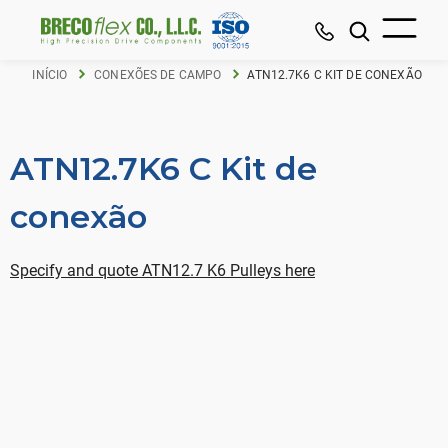
INÍCIO
CONEXÕES DE CAMPO
ATN12.7K6 C KIT DE CONEXÃO
ATN12.7K6 C Kit de
conexão
Specify and quote ATN12.7 K6 Pulleys here